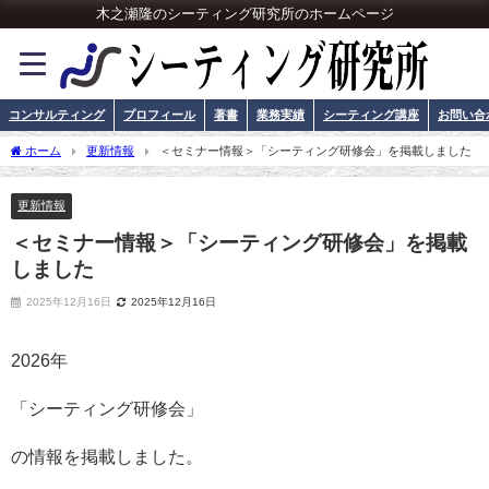
木之瀬隆のシーティング研究所のホームページ
コンサルティング
プロフィール
著書
業務実績
シーティング講座
お問い合
ホーム
更新情報
＜セミナー情報＞「シーティング研修会」を掲載しました
更新情報
＜セミナー情報＞「シーティング研修会」を掲載
しました
2025年12月16日
2025年12月16日
2026年
「シーティング研修会」
の情報を掲載しました。