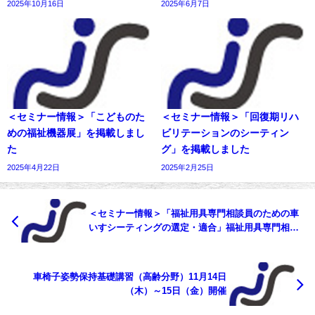
2025年10月16日
2025年6月7日
＜セミナー情報＞「こどものた
＜セミナー情報＞「回復期リハ
めの福祉機器展」を掲載しまし
ビリテーションのシーティン
た
グ」を掲載しました
2025年4月22日
2025年2月25日
＜セミナー情報＞「福祉用具専門相談員のための車
いすシーティングの選定・適合」福祉用具専門相談
員スキルアップ講習会を掲載しました
車椅子姿勢保持基礎講習（高齢分野）11月14日
（木）～15日（金）開催