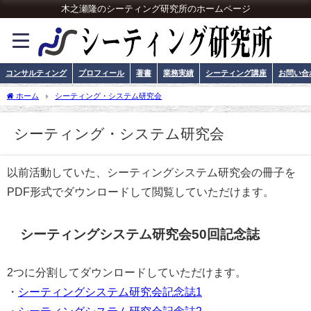
木之瀬隆のシーティング研究所のホームページ
コンサルティング
プロフィール
著書
業務実績
シーティング講座
お問い合
ホーム
シーティング・システム研究会
シーティング・システム研究会
以前活動していた、シーティングシステム研究会の冊子を
PDF形式でダウンロードして閲覧していただけます。
シーティングシステム研究会50回記念誌
2つに分割してダウンロードしていただけます。
・
シーティングシステム研究会記念誌1
・
シーティングシステム研究会記念誌2