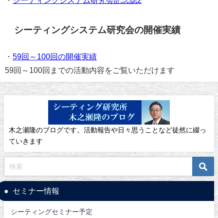
シーティングシステム研究会の開催実績
・
59回～100回の開催実績
59回～100回までの活動内容をご覧いただけます
木之瀬隆のブログです。活動報告や日々思うことなど徒然に綴っ
ていきます
セミナー情報
シーティングセミナー予定