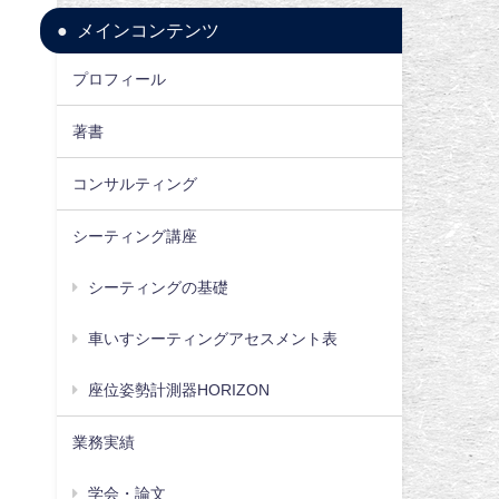
メインコンテンツ
プロフィール
著書
コンサルティング
シーティング講座
シーティングの基礎
車いすシーティングアセスメント表
座位姿勢計測器HORIZON
業務実績
学会・論文