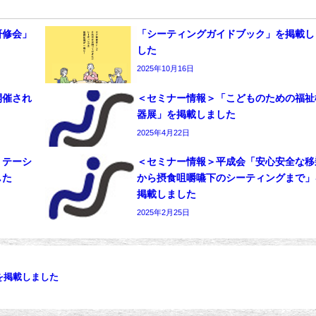
研修会」
「シーティングガイドブック」を掲載し
した
2025年10月16日
開催され
＜セミナー情報＞「こどものための福祉
器展」を掲載しました
2025年4月22日
リテーシ
＜セミナー情報＞平成会「安心安全な移
した
から摂食咀嚼嚥下のシーティングまで」
掲載しました
2025年2月25日
を掲載しました