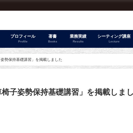
プロフィール
著書
業務実績
シーティング講座
Profile
Books
Results
Lecture
子姿勢保持基礎講習」を掲載しました
車椅子姿勢保持基礎講習」を掲載しま