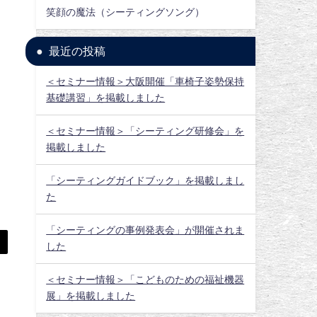
笑顔の魔法（シーティングソング）
最近の投稿
＜セミナー情報＞大阪開催「車椅子姿勢保持
基礎講習」を掲載しました
＜セミナー情報＞「シーティング研修会」を
掲載しました
「シーティングガイドブック」を掲載しまし
た
「シーティングの事例発表会」が開催されま
した
＜セミナー情報＞「こどものための福祉機器
展」を掲載しました