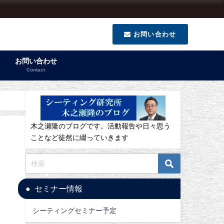
お問い合わせ
お問い合わせ
Contact
木之瀬隆のブログです。活動報告や日々思う
ことなど徒然に綴っていきます
し
セミナー情報
シーティングセミナー予定